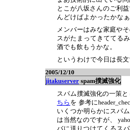
とこが八坂さんのご利益
んどけばよかったかなぁ^
メンバーはみな家庭やそ
スがたまってきててるみ
酒でも飲もうかな。
というわけで今日は長文
2005/12/10
jitakuserver
spam撲滅強化
スパム撲滅強化の一策としてp
ちら
を 参考にheader
いくつか明らかにスパム
は当然なのですが、 yah
バに送りつけてくるスパムが多