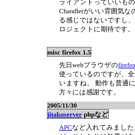
ライアントっていいも
Chandlerがいい雰
る感じではないですし、 ここはM
ロジェクトに期待です。
misc firefox 1.5
先日webブラウザの
firefo
使っているのですが、全
いますね。 動作も普通
方々には感謝です。
2005/11/30
jitakuserver
phpなど
APC
など入れてみました