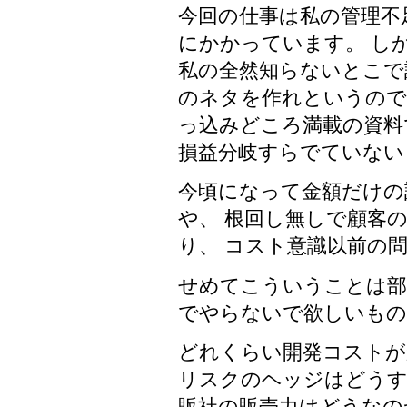
今回の仕事は私の管理不
にかかっています。 し
私の全然知らないとこで
のネタを作れというので
っ込みどころ満載の資料
損益分岐すらでていない
今頃になって金額だけの
や、 根回し無しで顧客
り、 コスト意識以前の
せめてこういうことは部
でやらないで欲しいもの
どれくらい開発コストが
リスクのヘッジはどう
販社の販売力はどうなの