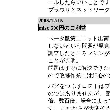
ールしたらいいことです
ブラウザとネットワーク
2005/12/15
misc 500円のご利益
ベータ版第二ロット出荷
しないという問題が発覚
調査したところマシンが
ことが判明。
問題はすぐに解決できた
ので改修作業には細心の
バグをつぶすコストは
のではありませんが、 
倍、数百倍、場合によっ
す。 これからが大変そ