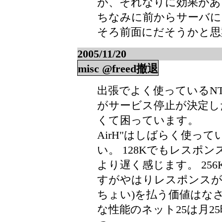
が、それなりに効果があり
ちなみに前からサーバに
そろ前面にだそうかと思
2005/11/20
misc @freed撤退
出張でよく使っているNTT
がサービス停止が決定し
くて困っています。
AirH"はしばらく使っ
い。 128Kでもレスポン
より遅く感じます。 25
すがやはりレスポンスが悪
ちょい)を払う価値はな
な性能のネット25は月2