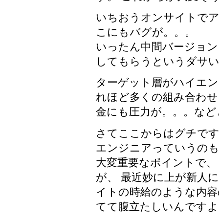
いちおうオンサイトでア
こにもバグが。。。
いったん中間バージョン
してもらうというダサいこ
ターゲット層がハイエン
れほど多くの組み合わせ
金にも圧力が。。。など
さてここからはグチで
エンジニアっていうのも
大変重要なポイントで、
が、 最近妙に上が新人
イトの時給のような内容
てて腹立たしいんですよ