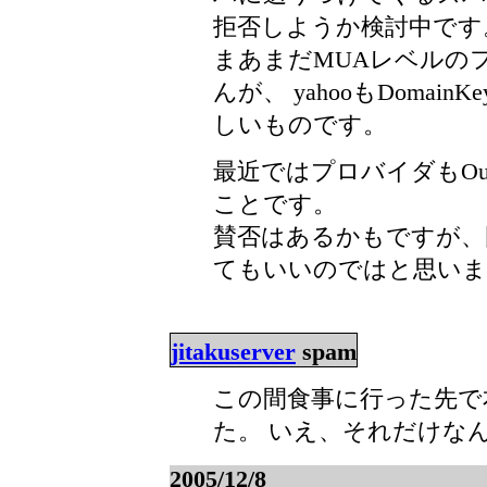
拒否しようか検討中です
まあまだMUAレベルの
んが、 yahooもDoma
しいものです。
最近ではプロバイダもOutb
ことです。
賛否はあるかもですが、固
てもいいのではと思いま
jitakuserver
spam
この間食事に行った先で
た。 いえ、それだけな
2005/12/8