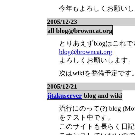
今年もよろしくお願いし
2005/12/23
all blog@browncat.org
とりあえずblogはこれ
blog@browncat.org
よろしくお願いします。
次はwikiを整備予定です
2005/12/21
jitakuserver
blog and wiki
流行にのって(?) blog (Movabl
をテスト中です。
このサイトも長らく日記