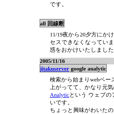
です。
all 回線断
11/19夜から20夕方に
セスできなくなっていま
惑をおかけいたしました
2005/11/16
jitakuserver
google analytic
検索から始まりwebベ
上がってて、かなり元気のい
Analytic
という ウェブ
いです。
ちょっと興味がわいたの