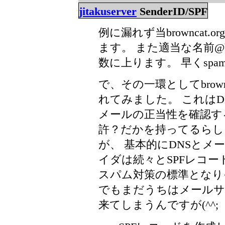
jitakuserver
SenderID/SPF
例に漏れず当browncat
ます。 また適当な名前@br
数に上ります。 早くsp
で、その一環としてbrown
れてみました。 これは
メールの正当性を確認す
許？だかを持ってるらし
が、 基本的にDNSと
イダは続々とSPFレコー
スパム対策の標準となり
でもまだうちはメールサ
来てしまうんですが(^^;