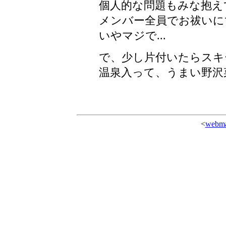
個人的な問題もみな抱えて
メンバー全員でお祓いにで
いやマジで...
で、少し片付いたらスキ
温泉入って、うまい野沢
<
webma