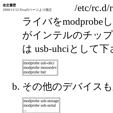
/etc/r
改定履歴
2000/11/12 Fivaのページより独立
ライバをmodprobeし
がインテルのチップ
は usb-uhciとして
modprobe usb-ohci
modprobe mousedev
modprobe hid
その他のデバイスも
modprobe usb-storage
modprobe usb-serial
...