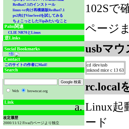
102S
Redhat7.1のインストール
linux-vr向け再構築版Redhat7.1
ps2向けVineSeedを試してみる
ちょこっとしたTipみたいなこと
ページま
Palm関連
CLIE NR70とLinux
逆Links
usbマウ
Social Bookmarks
Contact
cd /dev/usb
このサイトの作者にMail!
Search
mknod mice c 13 63
rc.lo
Web
browncat.org
Link
Linu
改定履歴
ード
2000/11/12 Fivaのページより独立