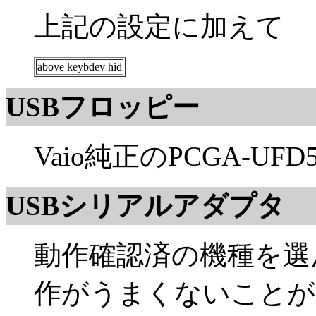
上記の設定に加えて
above keybdev hid
USBフロッピー
Vaio純正のPCGA-
USBシリアルアダプタ
動作確認済の機種を選
作がうまくないことが