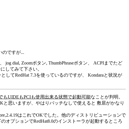
ですが...
ial, Zoomボタン, ThumbPhraseボタン、 ACPIまでたど
考にしてみて下さい。
edHat 7.3を使っているのですが、 Kondaraと状況が
なしでもUIDEもPCIも使用出来る状態で起動可能
なことが判明。
Kと思いますが、やはりパッチなしで使えると 敷居がかなり
pre,2.4.19はこれでOKでした。他のディストリビューションで
で以下のオプションでRedHat8.0のインストーラが起動するところ