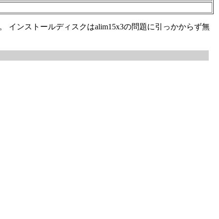
す。 インストールディスクはalim15x3の問題に引っかからず無