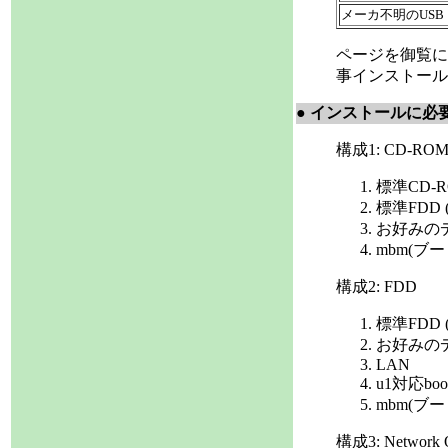
メーカ不明のUSB
ページを御覧にな
事インストール
● インストールに必
構成1: CD-RO
標準CD-RO
標準FDD (
お好みの
mbm(ブー
構成2: FDD
標準FDD (
お好みの
LAN
u1対応boot
mbm(ブー
構成3: Netwo