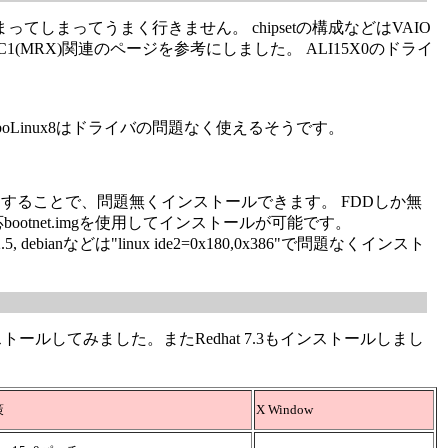
止まってしまってうまく行きません。 chipsetの構成などはVAIO
などC1(MRX)関連のページを参考にしました。 ALI15X0のドライ
Linux8はドライバの問題なく使えるそうです。
ci=off"と することで、問題無くインストールできます。 FDDしか無
otnet.imgを使用してインストールが可能です。
debianなどは"linux ide2=0x180,0x386"で問題なくインスト
。
インストールしてみました。またRedhat 7.3もインストールしまし
策
X Window